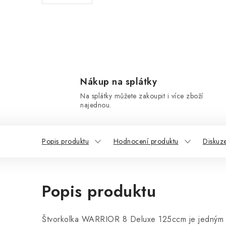
Nákup na splátky
Na splátky můžete zakoupit i více zboží
najednou.
Popis produktu
Hodnocení produktu
Diskuz
Popis produktu
Štvorkolka WARRIOR 8 Deluxe 125ccm je jedným z 