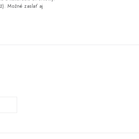
). Možné zaslať aj
.