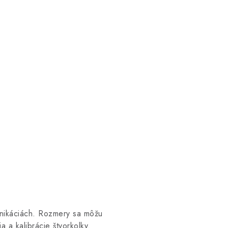
nikáciách. Rozmery sa môžu
a a kalibrácie štvorkolky.