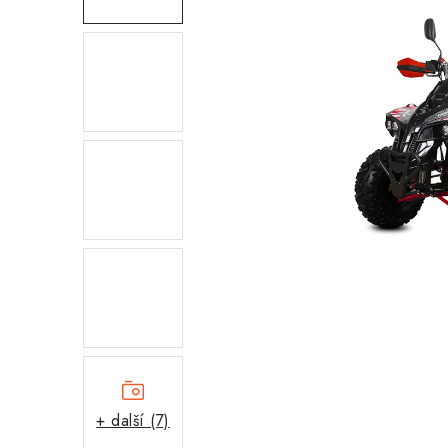
+ další (7)