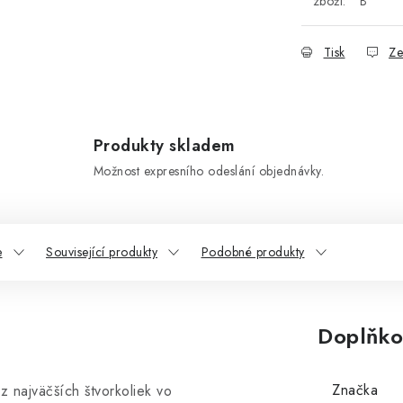
zboží:
B
Tisk
Ze
Produkty skladem
Možnost expresního odeslání objednávky.
e
Související produkty
Podobné produkty
Doplňko
Značka
najväčších štvorkoliek vo