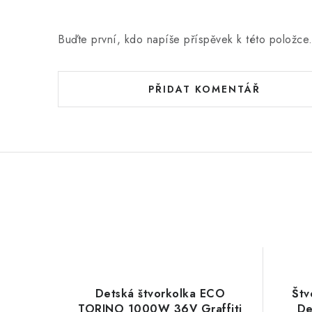
Buďte první, kdo napíše příspěvek k této položce
PŘIDAT KOMENTÁŘ
Detská štvorkolka ECO
Štv
TORINO 1000W 36V Graffiti
De