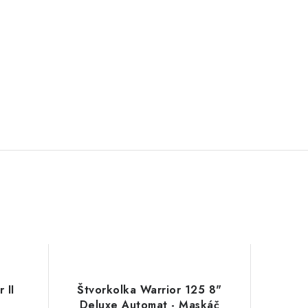
 II
Štvorkolka Warrior 125 8"
Deluxe Automat - Maskáč