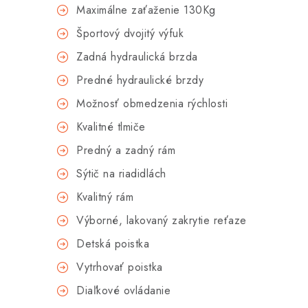
Maximálne zaťaženie 130Kg
Športový dvojitý výfuk
Zadná hydraulická brzda
Predné hydraulické brzdy
Možnosť obmedzenia rýchlosti
Kvalitné tlmiče
Predný a zadný rám
Sýtič na riadidlách
Kvalitný rám
Výborné, lakovaný zakrytie reťaze
Detská poistka
Vytrhovať poistka
Diaľkové ovládanie