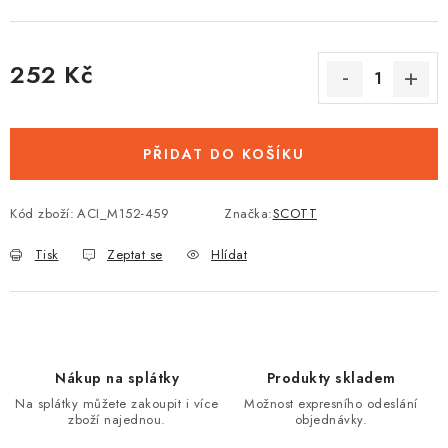
252 Kč
Měrná cena:
PŘIDAT DO KOŠÍKU
Kód zboží:
ACI_M152-459
Značka:
SCOTT
Tisk
Zeptat se
Hlídat
Nákup na splátky
Produkty skladem
Na splátky můžete zakoupit i více
Možnost expresního odeslání
zboží najednou.
objednávky.