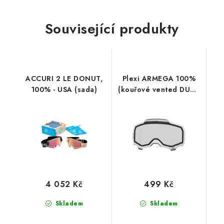
Související produkty
ACCURI 2 LE DONUT,
Plexi ARMEGA 100%
100% - USA (sada)
(kouřové vented DUAL
, Anti-fog)
4 052 Kč
499 Kč
Skladem
Skladem