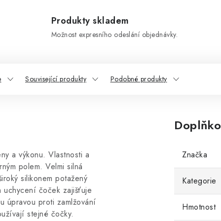
Produkty skladem
Možnost expresního odeslání objednávky.
e
Související produkty
Podobné produkty
Doplňko
ny a výkonu. Vlastnosti a
Značka
rným polem. Velmi silná
široký silikonem potažený
Kategorie
 uchycení čoček zajišťuje
u úpravou proti zamlžování
Hmotnost
užívají stejné čočky.