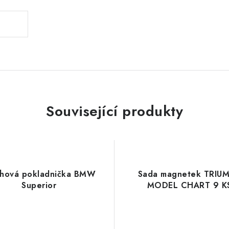
Související produkty
chová pokladnička BMW
Sada magnetek TRIU
Superior
MODEL CHART 9 K