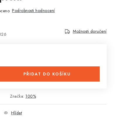
Podrobnosti hodnocení
oceno
Možnosti doručení
2026
PŘIDAT DO KOŠÍKU
1
Značka:
100%
Hlídat