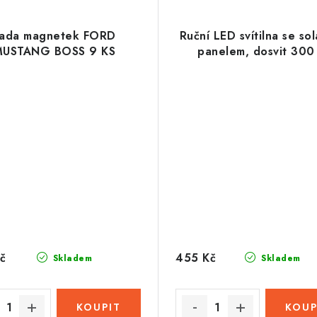
ada magnetek FORD
Ruční LED svítilna se so
USTANG BOSS 9 KS
panelem, dosvit 300
č
455 Kč
Skladem
Skladem