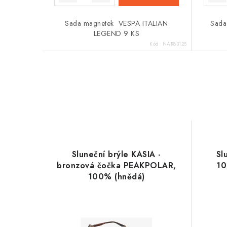
Sada magnetek VESPA ITALIAN
Sad
LEGEND 9 KS
Kód:
NAR83125
Sluneční brýle KASIA -
Sl
bronzová čočka PEAKPOLAR,
10
100% (hnědá)