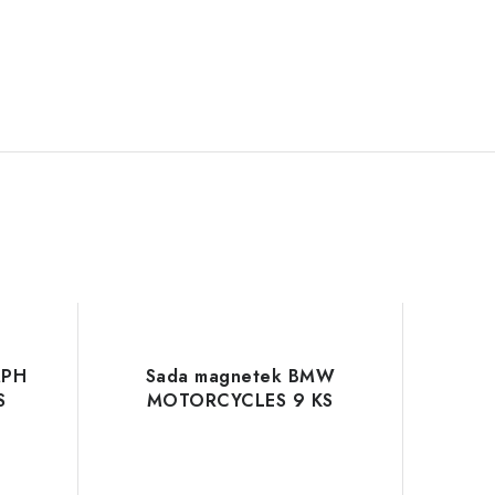
MPH
Sada magnetek BMW
S
MOTORCYCLES 9 KS