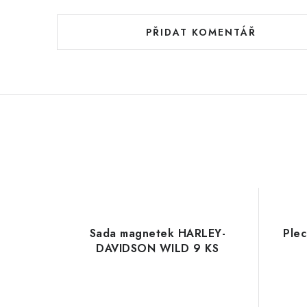
PŘIDAT KOMENTÁŘ
Sada magnetek HARLEY-
Ple
DAVIDSON WILD 9 KS