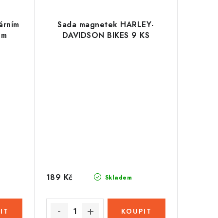
lárním
Sada magnetek HARLEY-
 m
DAVIDSON BIKES 9 KS
189 Kč
Skladem