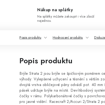
Nákup na splátky
Na splátky můžete zakoupit i více zboží
najednou.
Popis produktu
Hodnocení produktu
Diskuz
Popis produktu
Brýle Strata 2 jsou brýle se špičkovým poměrem ce
výhody: Vylepšené uchycení a těsnění s větším zo
dvojitá vrstva obličejové pěny odvádí pot. 40 mm 
pásek udržuje brýle na místě. Devítibodový systém
čočky v rámu. Polykarbonátové čočky s povrchovo
pro jasné vidění. Racecraft 2/Accuri 2/Strata 2 po