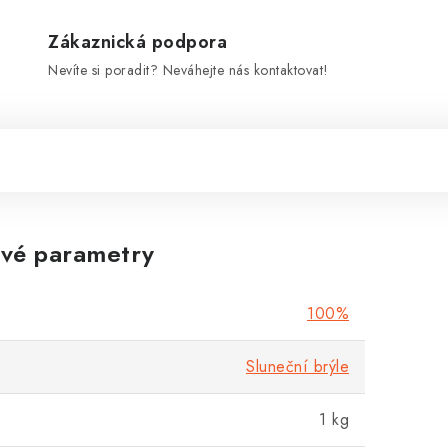
Zákaznická podpora
Nevíte si poradit? Neváhejte nás kontaktovat!
vé parametry
100%
Sluneční brýle
1 kg