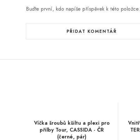
Buďte první, kdo napíše příspěvek k této položce
PŘIDAT KOMENTÁŘ
Víčka šroubů kšiltu a plexi pro
Vnitř
přilby Tour, CASSIDA - ČR
TER
(černé, pár)