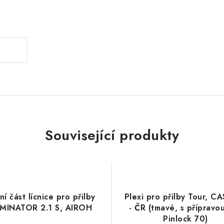
.
Související produkty
ní část lícnice pro přilby
Plexi pro přilby Tour, C
MINATOR 2.1 S, AIROH
- ČR (tmavé, s přípravo
Pinlock 70)