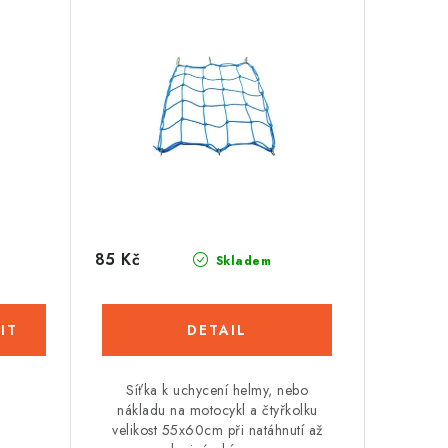
85 Kč
Skladem
Síťka k uchycení helmy, nebo
nákladu na motocykl a čtyřkolku
velikost 55x60cm při natáhnutí až