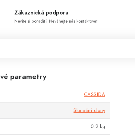
Zákaznická podpora
Nevíte si poradit? Neváhejte nás kontaktovat!
vé parametry
CASSIDA
Sluneční clony
0.2 kg