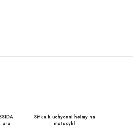
ASSIDA
Síťka k uchycení helmy na
u pro
motocykl