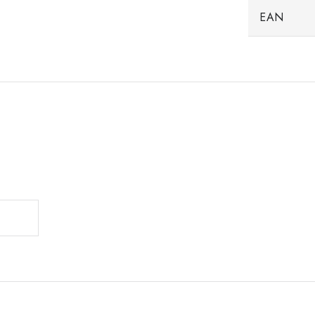
EAN
.