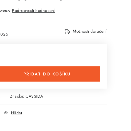
Podrobnosti hodnocení
oceno
Možnosti doručení
2026
PŘIDAT DO KOŠÍKU
4
Značka:
CASSIDA
Hlídat