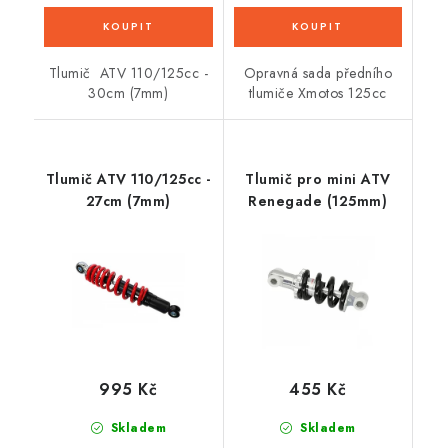
Tlumič ATV 110/125cc -
Opravná sada předního
30cm (7mm)
tlumiče Xmotos 125cc
Tlumič ATV 110/125cc -
Tlumič pro mini ATV
27cm (7mm)
Renegade (125mm)
995 Kč
455 Kč
Skladem
Skladem