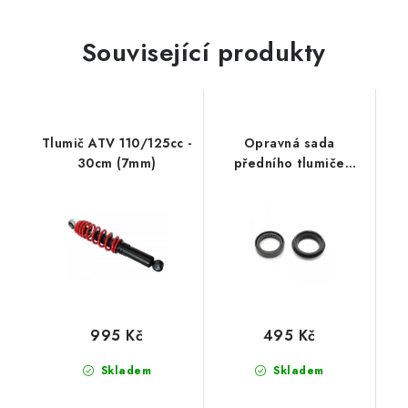
Související produkty
Tlumič ATV 110/125cc -
Opravná sada
30cm (7mm)
předního tlumiče
Xmotos 125cc
995 Kč
495 Kč
Skladem
Skladem