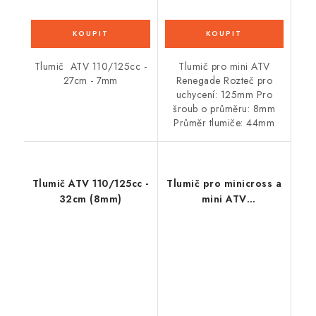
Tlumič ATV 110/125cc -
Tlumič pro mini ATV
27cm - 7mm
Renegade Rozteč pro
uchycení: 125mm Pro
šroub o průměru: 8mm
Průměr tlumiče: 44mm
Tlumič ATV 110/125cc -
Tlumič pro minicross a
32cm (8mm)
mini ATV
(150mm/8mm)