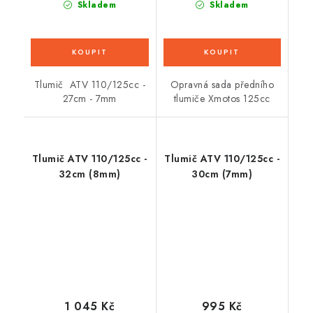
Skladem
Skladem
Tlumič ATV 110/125cc -
Opravná sada předního
27cm - 7mm
tlumiče Xmotos 125cc
Tlumič ATV 110/125cc -
Tlumič ATV 110/125cc -
32cm (8mm)
30cm (7mm)
1 045 Kč
995 Kč