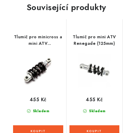
Související produkty
Tlumič pro minicross a
Tlumič pro mini ATV
mini ATV
Renegade (125mm)
(150mm/8mm)
455 Kč
455 Kč
Skladem
Skladem