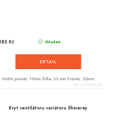
185 Kč
Skladem
Vnitřní průměr: 10mm Šířka: 33 mm Průměr: 35mm
Kód:
KLADKA35X33B
Kryt ventilátoru variátoru Shineray