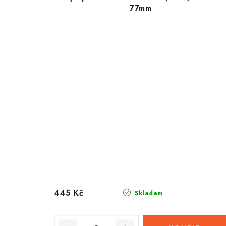
77mm
445 Kč
Skladem