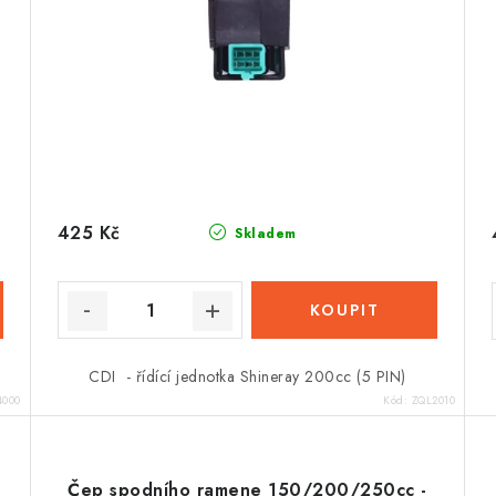
425 Kč
Skladem
CDI - řídící jednotka Shineray 200cc (5 PIN)
4000
Kód:
ZQL2010
Čep spodního ramene 150/200/250cc -