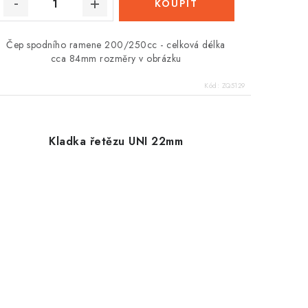
Čep spodního ramene 200/250cc - celková délka
cca 84mm rozměry v obrázku
Kód:
ZQ5129
Kladka řetězu UNI 22mm