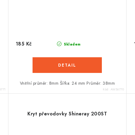
185 Kč
Skladem
Vnitřní průměr: 8mm Šířka: 24 mm Průměr: 38mm
6771
Kód:
AW56770
Kryt převodovky Shineray 200ST