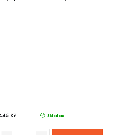
445 Kč
Skladem