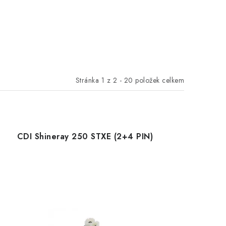
Stránka
1
z
2
-
20
položek celkem
CDI Shineray 250 STXE (2+4 PIN)