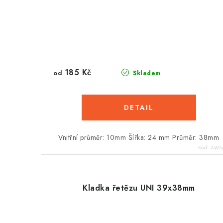
185 Kč
od
Skladem
Vnitřní průměr: 10mm Šířka: 24 mm Průměr: 38mm
Kód:
AW5
Kladka řetězu UNI 39x38mm