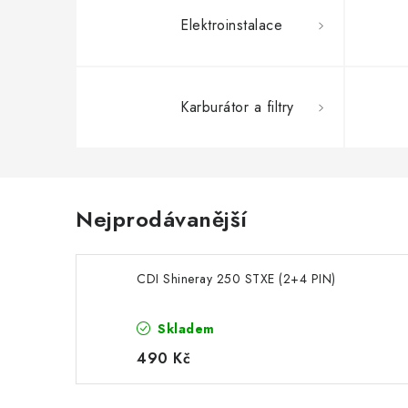
Elektroinstalace
Karburátor a filtry
Nejprodávanější
CDI Shineray 250 STXE (2+4 PIN)
Skladem
490 Kč