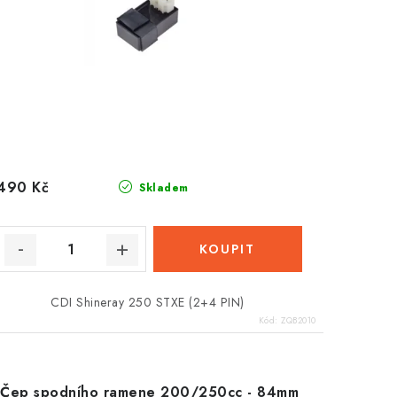
490 Kč
Skladem
CDI Shineray 250 STXE (2+4 PIN)
Kód:
ZQB2010
Čep spodního ramene 200/250cc - 84mm