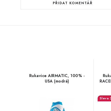
PŘIDAT KOMENTÁŘ
Rukavice AIRMATIC, 100% -
Ruk
USA (modrá)
RACER