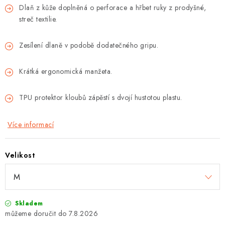
Dlaň z kůže doplněná o perforace a hřbet ruky z prodyšné,
streč textilie.
Zesílení dlaně v podobě dodatečného gripu.
Krátká ergonomická manžeta.
TPU protektor kloubů zápěstí s dvojí hustotou plastu.
Více informací
Velikost
Skladem
7.8.2026