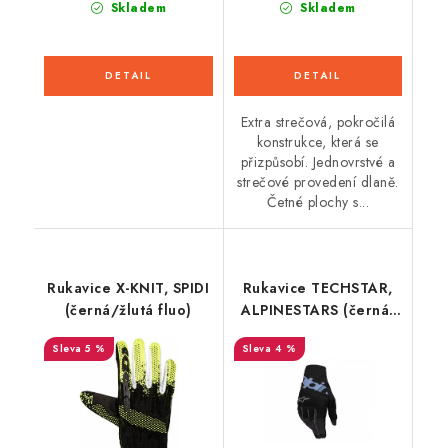
Skladem
Skladem
Extra strečová, pokročilá
konstrukce, která se
přizpůsobí. Jednovrstvé a
strečové provedení dlaně.
Četné plochy s...
Rukavice X-KNIT, SPIDI
Rukavice TECHSTAR,
(černá/žlutá fluo)
ALPINESTARS (černá)
2026
5 %
4 %