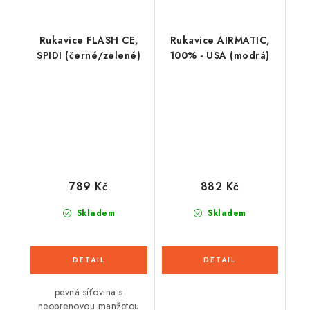
Rukavice FLASH CE,
Rukavice AIRMATIC,
SPIDI (černé/zelené)
100% - USA (modrá)
789 Kč
882 Kč
Skladem
Skladem
pevná síťovina s
neoprenovou manžetou