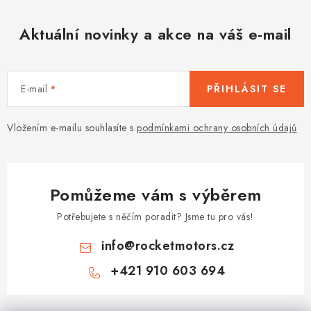
Aktuální novinky a akce na váš e-mail
E-mail
PŘIHLÁSIT SE
Vložením e-mailu souhlasíte s
podmínkami ochrany osobních údajů
Pomůžeme vám s výběrem
Potřebujete s něčím poradit? Jsme tu pro vás!
info
@
rocketmotors.cz
+421 910 603 694
Z