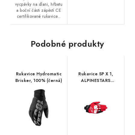
vycpávky na dlani, hřbetu
a boční části zápěstí CE
certifikované rukavice...
Podobné produkty
Rukavice Hydromatic
Rukavice SP X 1,
Brisker, 100% (černá)
ALPINESTARS
(červená/černá/bílá)
2026