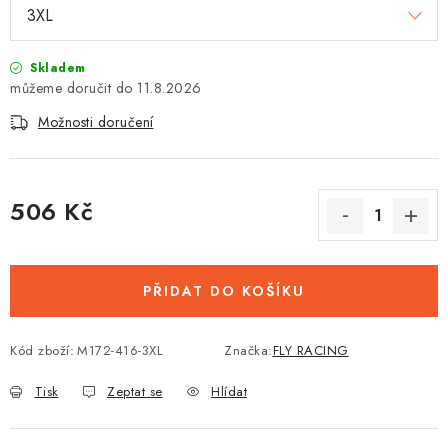
Skladem
11.8.2026
Možnosti doručení
506 Kč
Měrná cena:
PŘIDAT DO KOŠÍKU
Kód zboží:
M172-416-3XL
Značka:
FLY RACING
Tisk
Zeptat se
Hlídat