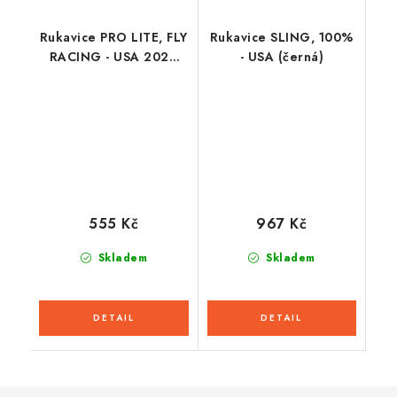
Rukavice PRO LITE, FLY
Rukavice SLING, 100%
RACING - USA 2026
- USA (černá)
(červená/bílá)
555 Kč
967 Kč
Skladem
Skladem