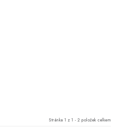
Stránka
1
z
1
-
2
položek celkem