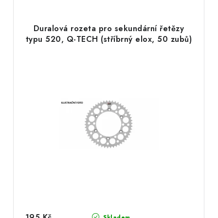
Duralová rozeta pro sekundární řetězy
typu 520, Q-TECH (stříbrný elox, 50 zubů)
195 Kč
Skladem