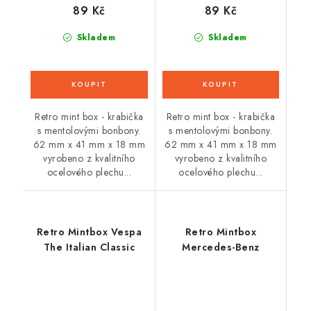
89 Kč
89 Kč
Skladem
Skladem
Retro mint box - krabička
Retro mint box - krabička
s mentolovými bonbony.
s mentolovými bonbony.
62 mm x 41 mm x 18 mm
62 mm x 41 mm x 18 mm
vyrobeno z kvalitního
vyrobeno z kvalitního
ocelového plechu...
ocelového plechu...
Retro Mintbox Vespa
Retro Mintbox
The Italian Classic
Mercedes-Benz