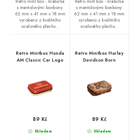
Retro mint box - krabička
Retro mint box - krabička
s mentolovými bonbony.
s mentolovými bonbony.
62 mm x 41 mm x 18 mm
62 mm x 41 mm x 18 mm
vyrobeno z kvalitního
vyrobeno z kvalitního
ocelového plechu...
ocelového plechu...
Retro Mintbox Honda
Retro Mintbox Harley
AM Classic Car Logo
Davidson Born
89 Kč
89 Kč
Skladem
Skladem