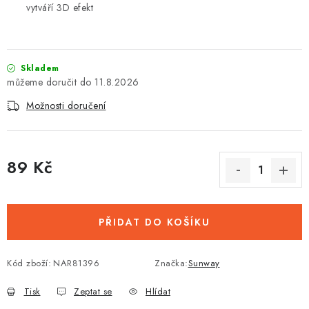
vytváří 3D efekt
Skladem
11.8.2026
Možnosti doručení
89 Kč
Měrná cena:
PŘIDAT DO KOŠÍKU
Kód zboží:
NAR81396
Značka:
Sunway
Tisk
Zeptat se
Hlídat