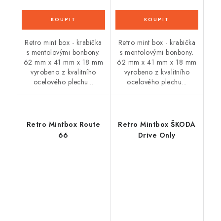
Retro mint box - krabička
Retro mint box - krabička
s mentolovými bonbony.
s mentolovými bonbony.
62 mm x 41 mm x 18 mm
62 mm x 41 mm x 18 mm
vyrobeno z kvalitního
vyrobeno z kvalitního
ocelového plechu...
ocelového plechu...
Retro Mintbox Route
Retro Mintbox ŠKODA
66
Drive Only