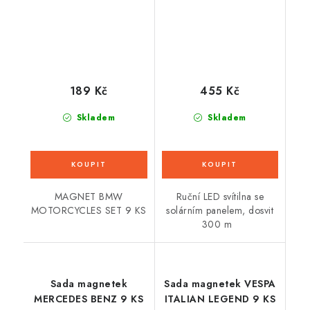
189 Kč
455 Kč
Skladem
Skladem
MAGNET BMW
Ruční LED svítilna se
MOTORCYCLES SET 9 KS
solárním panelem, dosvit
300 m
Sada magnetek
Sada magnetek VESPA
MERCEDES BENZ 9 KS
ITALIAN LEGEND 9 KS