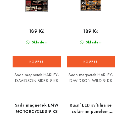
189 Kč
189 Kč
Skladem
Skladem
Sada magnetek HARLEY-
Sada magnetek HARLEY-
DAVIDSON BIKES 9 KS
DAVIDSON WILD 9 KS
Sada magnetek BMW
Ruční LED svítilna se
MOTORCYCLES 9 KS
solárním panelem,
dosvit 300 m