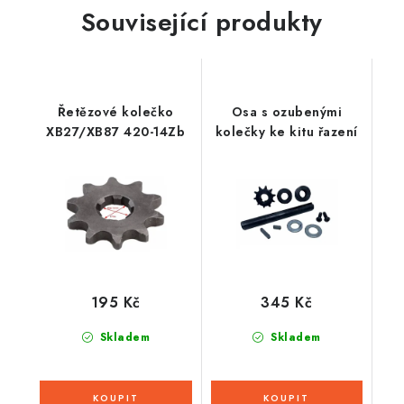
Související produkty
Řetězové kolečko
Osa s ozubenými
XB27/XB87 420-14Zb
kolečky ke kitu řazení
195 Kč
345 Kč
Skladem
Skladem