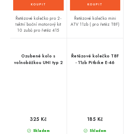
Řetězové kolečko pro 2-
Řetězové kolečko mini
taktní boční motorový kit
ATV 11zb ( pro řetěz T8F)
10 zubů pro řetěz 415
Ozubené kolo s
Řetězové kolečko T8F
volnoběžkou UNI typ 2
- 11zb Pitbike E-46
325 Kč
185 Kč
Skladem
Skladem