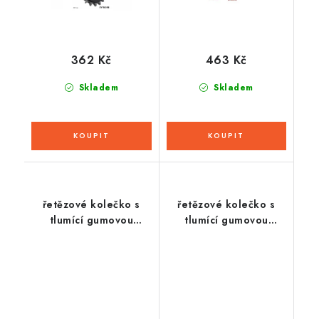
362 Kč
463 Kč
Skladem
Skladem
řetězové kolečko s
řetězové kolečko s
tlumící gumovou
tlumící gumovou
vrstvou pro sekundární
vrstvou pro sekundární
řetězy typu 520, JT (15
řetězy typu 525, JT (17
zubů)
zubů)