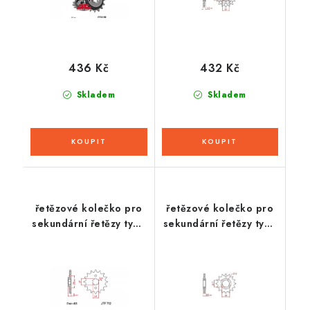
436 Kč
432 Kč
Skladem
Skladem
řetězové kolečko pro
řetězové kolečko pro
sekundární řetězy typu
sekundární řetězy typu
428, JT (13 zubů)
520, JT - Anglie (16
zubů)