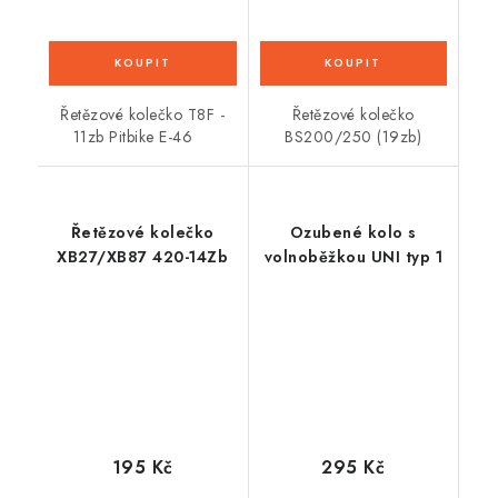
Řetězové kolečko T8F -
Řetězové kolečko
11zb Pitbike E-46
BS200/250 (19zb)
Řetězové kolečko
Ozubené kolo s
XB27/XB87 420-14Zb
volnoběžkou UNI typ 1
195 Kč
295 Kč