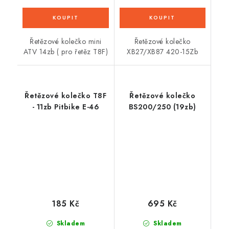
Řetězové kolečko mini
Řetězové kolečko
ATV 14zb ( pro řetěz T8F)
XB27/XB87 420-15Zb
Řetězové kolečko T8F
Řetězové kolečko
- 11zb Pitbike E-46
BS200/250 (19zb)
185 Kč
695 Kč
Skladem
Skladem