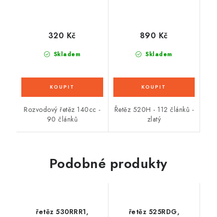
320 Kč
890 Kč
Skladem
Skladem
Rozvodový řetěz 140cc -
Řetěz 520H - 112 článků -
90 článků
zlatý
Podobné produkty
řetěz 530RRR1,
řetěz 525RDG,