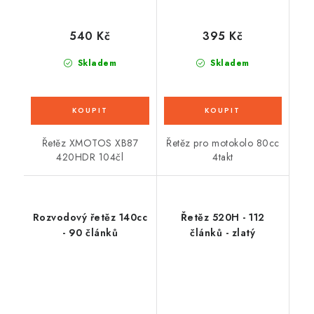
540 Kč
395 Kč
Skladem
Skladem
Řetěz XMOTOS XB87
Řetěz pro motokolo 80cc
420HDR 104čl
4takt
Rozvodový řetěz 140cc
Řetěz 520H - 112
- 90 článků
článků - zlatý