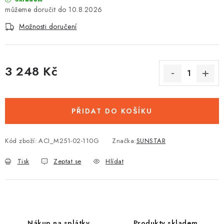
10.8.2026
Možnosti doručení
3 248 Kč
Měrná cena:
PŘIDAT DO KOŠÍKU
Kód zboží:
ACI_M251-02-110G
Značka:
SUNSTAR
Tisk
Zeptat se
Hlídat
Nákup na splátky
Produkty skladem