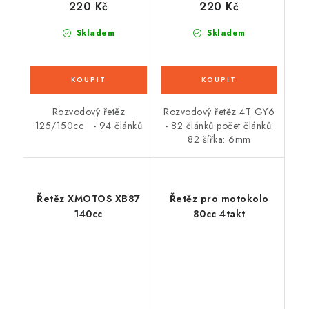
220 Kč
220 Kč
Skladem
Skladem
Rozvodový řetěz
Rozvodový řetěz 4T GY6
125/150cc - 94 článků
- 82 článků počet článků:
82 šířka: 6mm
Řetěz XMOTOS XB87
Řetěz pro motokolo
140cc
80cc 4takt