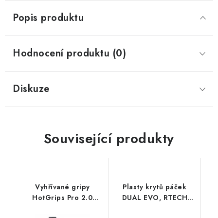
Popis produktu
Hodnocení produktu (0)
Diskuze
Související produkty
Vyhřívané gripy
Plasty krytů páček
HotGrips Pro 2.0
DUAL EVO, RTECH
Touring, OXFORD
(oranžové, pár)