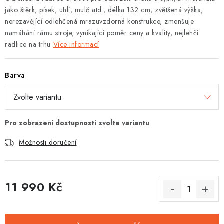
jako štěrk, písek, uhlí, mulč atd., délka 132 cm, zvětšená výška,
nerezavějící odlehčená mrazuvzdorná konstrukce, zmenšuje
namáhání rámu stroje, vynikající poměr ceny a kvality, nejlehčí
radlice na trhu
Více informací
Barva
Možnosti doručení
11 990 Kč
Měrná cena: