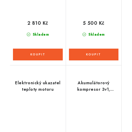
2 810 Kč
5 500 Kč
Skladem
Skladem
Elektronický ukazatel
Akumulátorový
teploty motoru
kompresor 3v1,
kompresor,
powerbanka, LED