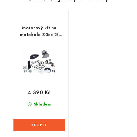
Motorový kit na
motokolo 80cc 2t
(přídavný motor na
kolo) - 2026
4 390 Kč
Skladem