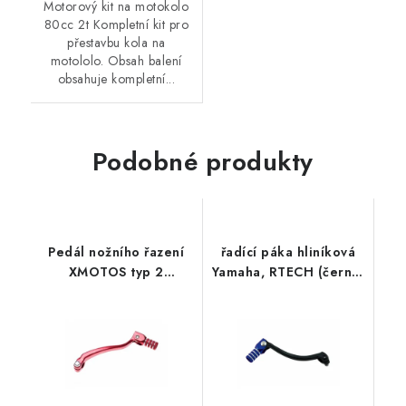
Motorový kit na motokolo
80cc 2t Kompletní kit pro
přestavbu kola na
motololo. Obsah balení
obsahuje kompletní...
Podobné produkty
Pedál nožního řazení
řadící páka hliníková
XMOTOS typ 2
Yamaha, RTECH (černo-
(červený)
modrá)