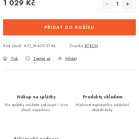
1 029 Kč
Měrná cena:
PŘIDAT DO KOŠÍKU
Kód zboží:
ACI_M400-3748
Značka:
RTECH
Tisk
Zeptat se
Hlídat
Nákup na splátky
Produkty skladem
Na splátky můžete zakoupit i více
Možnost expresního odeslání
zboží najednou.
objednávky.