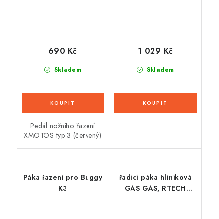
690 Kč
1 029 Kč
Skladem
Skladem
Pedál nožního řazení
XMOTOS typ 3 (červený)
Páka řazení pro Buggy
řadící páka hliníková
K3
GAS GAS, RTECH
(černo-červená)