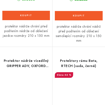
protektor nádrže chrání před
protektor nádrže chrání nádrž
podřením nádrže od oblečení
před podřením od oblečení
jezdce rozměry: 210 x 150 mm
samolepící rozměry: 210 x 150
mm
Protektor nádrže vícedílný
Protektory rámu Beta,
GRIPPER ADV, OXFORD
RTECH (sada, černé)
(černý)
46 %