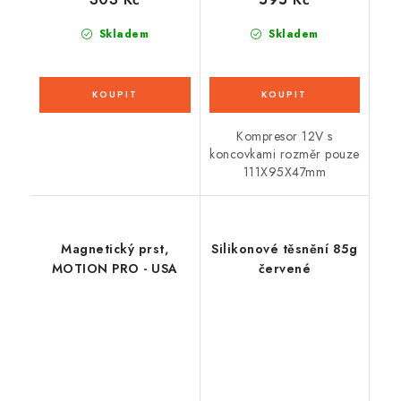
Skladem
Skladem
Kompresor 12V s
koncovkami rozměr pouze
111X95X47mm
Magnetický prst,
Silikonové těsnění 85g
MOTION PRO - USA
červené