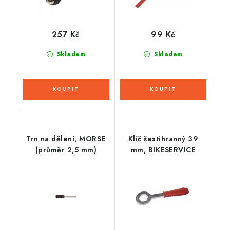
257 Kč
99 Kč
Skladem
Skladem
Trn na dělení, MORSE
Klíč šestihranný 39
(průměr 2,5 mm)
mm, BIKESERVICE