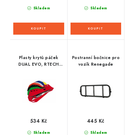
Skladem
Skladem
Plasty krytů páček
Postranní bočnice pro
DUAL EVO, RTECH
vozík Renegade
(oranžové, pár)
534 Kč
445 Kč
Skladem
Skladem