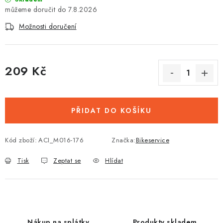
7.8.2026
Možnosti doručení
209 Kč
Měrná cena:
PŘIDAT DO KOŠÍKU
Kód zboží:
ACI_M016-176
Značka:
Bikeservice
Tisk
Zeptat se
Hlídat
Nákup na splátky
Produkty skladem