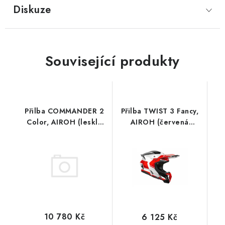
Diskuze
Související produkty
Přilba COMMANDER 2
Přilba TWIST 3 Fancy,
Color, AIROH (lesklá
AIROH (červená
šedá) 2026
lesklá) 2026
10 780 Kč
6 125 Kč