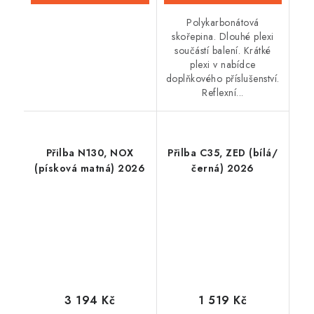
Polykarbonátová
skořepina. Dlouhé plexi
součástí balení. Krátké
plexi v nabídce
doplňkového příslušenství.
Reflexní...
Přilba N130, NOX
Přilba C35, ZED (bílá/
(písková matná) 2026
černá) 2026
3 194 Kč
1 519 Kč