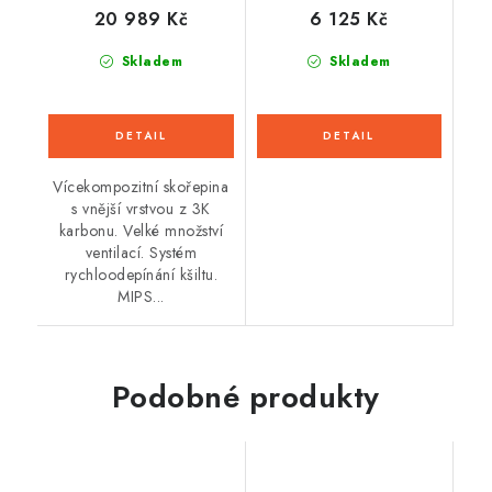
20 989 Kč
6 125 Kč
Skladem
Skladem
Vícekompozitní skořepina
s vnější vrstvou z 3K
karbonu. Velké množství
ventilací. Systém
rychloodepínání kšiltu.
MIPS...
Podobné produkty