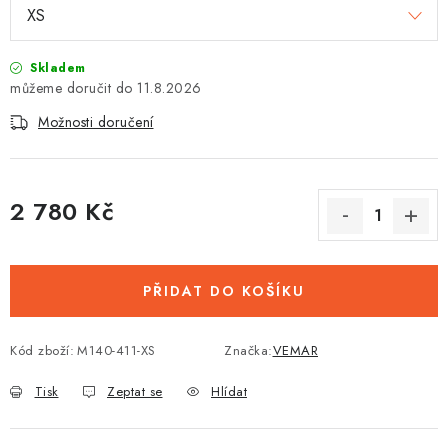
Skladem
11.8.2026
Možnosti doručení
2 780 Kč
Měrná cena:
PŘIDAT DO KOŠÍKU
Kód zboží:
M140-411-XS
Značka:
VEMAR
Tisk
Zeptat se
Hlídat