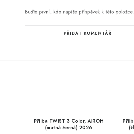
Buďte první, kdo napíše příspěvek k této položce
PŘIDAT KOMENTÁŘ
Přilba TWIST 3 Color, AIROH
Při
(matná černá) 2026
(ž