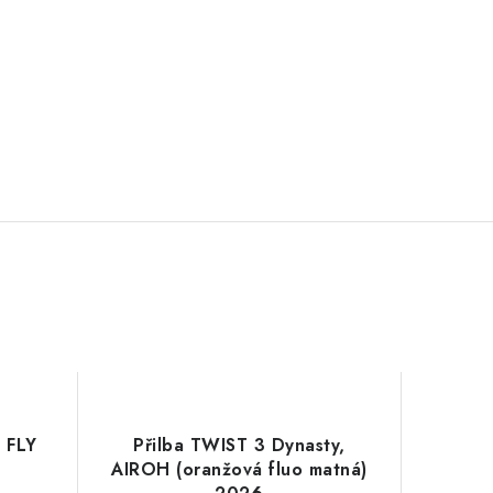
 FLY
Přilba TWIST 3 Dynasty,
AIROH (oranžová fluo matná)