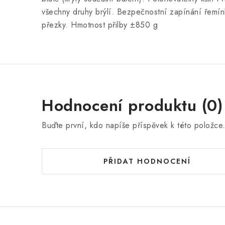
všechny druhy brýlí. Bezpečnostní zapínání řemí
přezky. Hmotnost přilby ±850 g
Hodnocení produktu (0)
Buďte první, kdo napíše příspěvek k této položce
PŘIDAT HODNOCENÍ