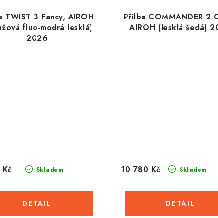
ba TWIST 3 Fancy, AIROH
Přilba COMMANDER 2 C
nžová fluo-modrá lesklá)
AIROH (lesklá šedá) 
2026
 Kč
10 780 Kč
Skladem
Skladem