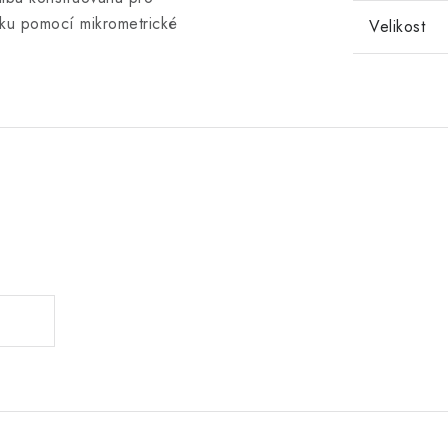
nku pomocí mikrometrické
Velikost
.