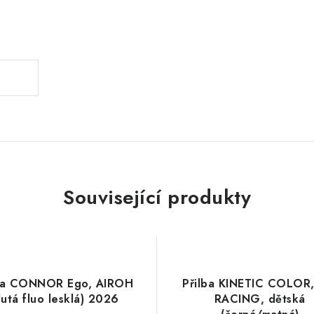
.
Související produkty
lba CONNOR Ego, AIROH
Přilba KINETIC COLOR,
lutá fluo lesklá) 2026
RACING, dětská