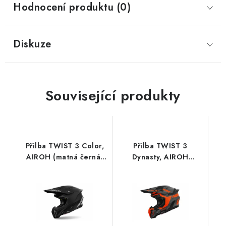
Hodnocení produktu (0)
Diskuze
Související produkty
Přilba TWIST 3 Color,
Přilba TWIST 3
AIROH (matná černá)
Dynasty, AIROH
2026
(oranžová fluo matná)
2026