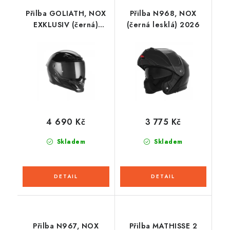
Přilba GOLIATH, NOX
Přilba N968, NOX
EXKLUSIV (černá)
(černá lesklá) 2026
2026
4 690 Kč
3 775 Kč
Skladem
Skladem
Přilba N967, NOX
Přilba MATHISSE 2