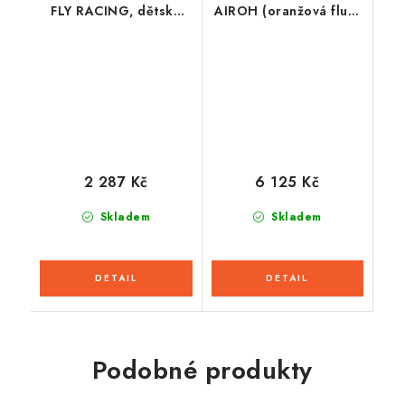
FLY RACING, dětská
AIROH (oranžová fluo-
(černá/matná)
modrá lesklá) 2026
2 287 Kč
6 125 Kč
Skladem
Skladem
Podobné produkty