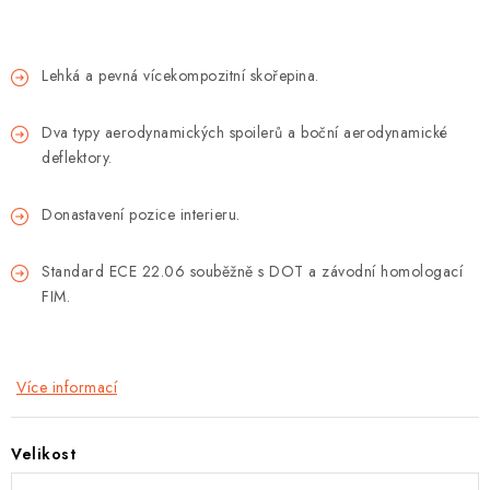
Lehká a pevná vícekompozitní skořepina.
Dva typy aerodynamických spoilerů a boční aerodynamické
deflektory.
Donastavení pozice interieru.
Standard ECE 22.06 souběžně s DOT a závodní homologací
FIM.
Více informací
Velikost