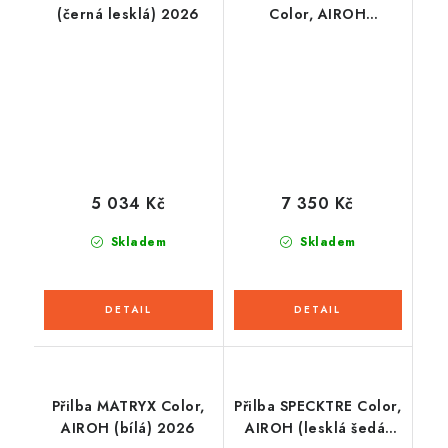
(černá lesklá) 2026
Color, AIROH
(cementově šedá
lesklá) 2026
5 034 Kč
7 350 Kč
Skladem
Skladem
Přilba MATRYX Color,
Přilba SPECKTRE Color,
AIROH (bílá) 2026
AIROH (lesklá šedá)