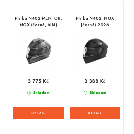
Přilba N402 MENTOR,
Přilba N402, NOX
NOX (černá, bílá)
(černá) 2026
2026
3 775 Kč
3 388 Kč
Skladem
Skladem