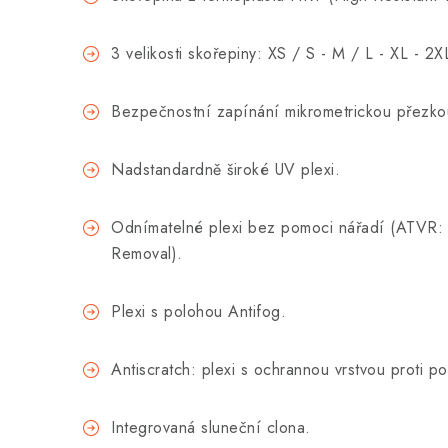
3 velikosti skořepiny: XS / S - M / L - XL - 2X
Bezpečnostní zapínání mikrometrickou přezko
Nadstandardně široké UV plexi.
Odnímatelné plexi bez pomoci nářadí (ATVR: 
Removal).
Plexi s polohou Antifog.
Antiscratch: plexi s ochrannou vrstvou proti p
Integrovaná sluneční clona.