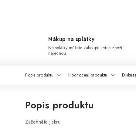
Nákup na splátky
Na splátky můžete zakoupit i více zboží
najednou.
Popis produktu
Hodnocení produktu
Diskuz
Popis produktu
Zažehněte jiskru.