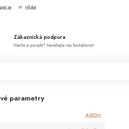
ptat se
Hlídat
Zákaznická podpora
Nevíte si poradit? Neváhejte nás kontaktovat!
vé parametry
AIROH