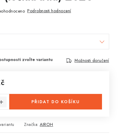
Podrobnosti hodnocení
eohodnoceno
Možnosti doručení
Kč
:
PŘIDAT DO KOŠÍKU
variantu
Značka:
AIROH