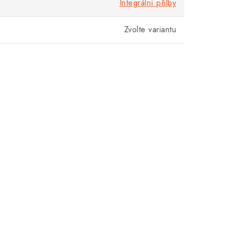
Integrální přilby
Zvolte variantu