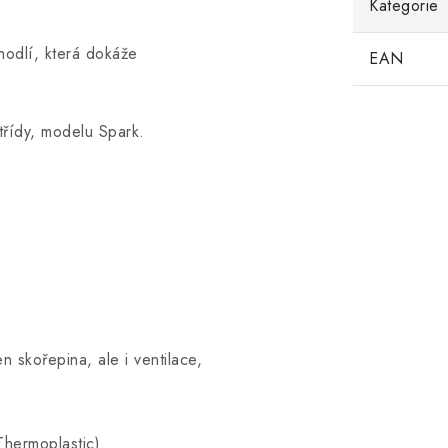
Kategorie
hodlí, která dokáže
EAN
 třídy, modelu Spark.
n skořepina, ale i ventilace,
Thermoplastic).