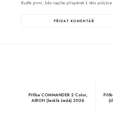
Buďte první, kdo napíše příspěvek k této položce
PŘIDAT KOMENTÁŘ
Přilba COMMANDER 2 Color,
Při
AIROH (lesklá šedá) 2026
(ž