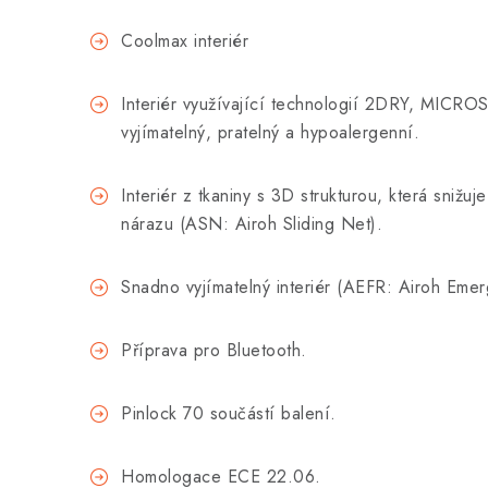
Coolmax interiér
Interiér využívající technologií 2DRY, MICR
vyjímatelný, pratelný a hypoalergenní.
Interiér z tkaniny s 3D strukturou, která snižuj
nárazu (ASN: Airoh Sliding Net).
Snadno vyjímatelný interiér (AEFR: Airoh Eme
Příprava pro Bluetooth.
Pinlock 70 součástí balení.
Homologace ECE 22.06.