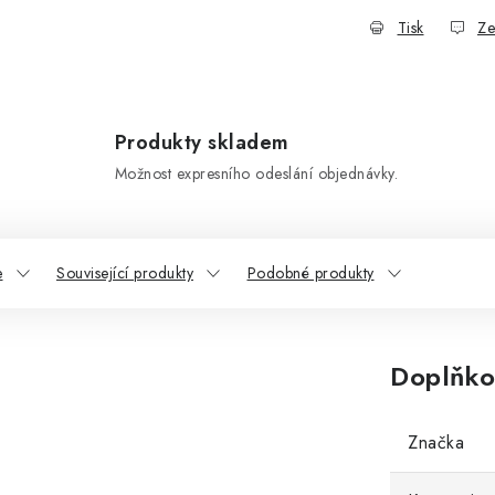
Tisk
Ze
Produkty skladem
Možnost expresního odeslání objednávky.
e
Související produkty
Podobné produkty
Doplňko
Značka