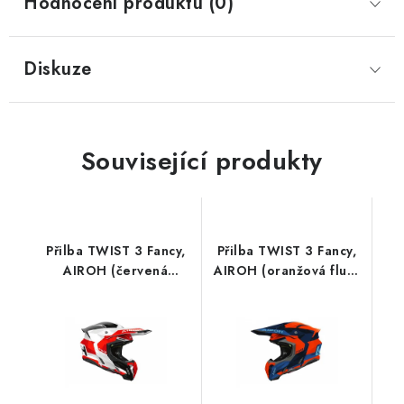
Hodnocení produktu (0)
Diskuze
Související produkty
Přilba TWIST 3 Fancy,
Přilba TWIST 3 Fancy,
AIROH (červená
AIROH (oranžová fluo-
lesklá) 2026
modrá lesklá) 2026