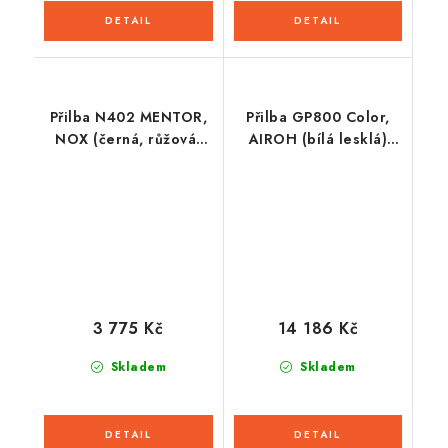
Přilba N402 MENTOR,
Přilba GP800 Color,
NOX (černá, růžová)
AIROH (bílá lesklá)
2026
2026
3 775 Kč
14 186 Kč
Skladem
Skladem