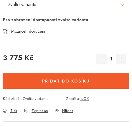
Možnosti doručení
3 775 Kč
Měrná cena:
PŘIDAT DO KOŠÍKU
Kód zboží:
Zvolte variantu
Značka:
NOX
Tisk
Zeptat se
Hlídat