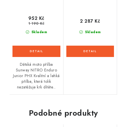
952 Kč
2 287 Kč
1 190 Kč
Skladem
Skladem
Dětská moto přilba
Sunway NITRO Enduro
Junior PHX Kvalitní a lehká
přilba, která tolik
nezatěžuje krk dítěte...
Podobné produkty