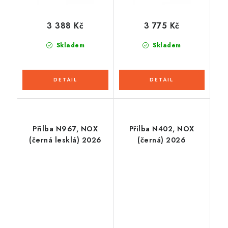
3 388 Kč
3 775 Kč
Skladem
Skladem
Přilba N967, NOX
Přilba N402, NOX
(černá lesklá) 2026
(černá) 2026