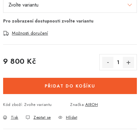
Možnosti doručení
9 800 Kč
Měrná cena:
PŘIDAT DO KOŠÍKU
Kód zboží:
Zvolte variantu
Značka:
AIROH
Tisk
Zeptat se
Hlídat