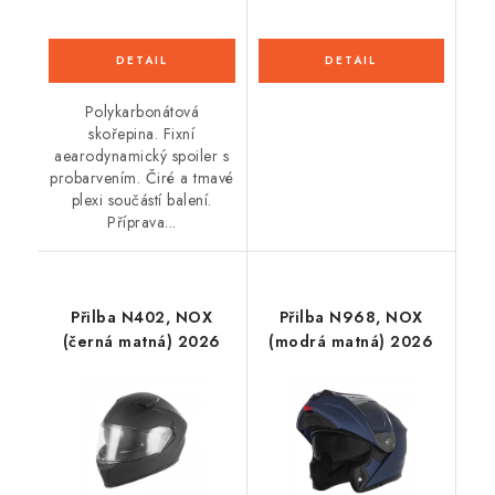
Polykarbonátová
skořepina. Fixní
aearodynamický spoiler s
probarvením. Čiré a tmavé
plexi součástí balení.
Příprava...
Přilba N402, NOX
Přilba N968, NOX
(černá matná) 2026
(modrá matná) 2026