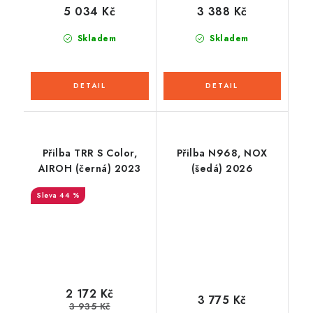
5 034 Kč
3 388 Kč
Skladem
Skladem
Přilba TRR S Color,
Přilba N968, NOX
AIROH (černá) 2023
(šedá) 2026
44 %
2 172 Kč
3 775 Kč
3 935 Kč