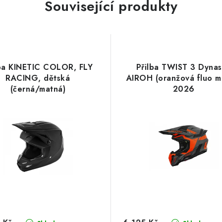
Související produkty
lba KINETIC COLOR, FLY
Přilba TWIST 3 Dynas
RACING, dětská
AIROH (oranžová fluo m
(černá/matná)
2026