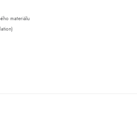
ného materiálu
ation)
.