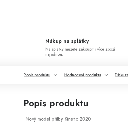
Nákup na splátky
Na splátky můžete zakoupit i více zboží
najednou.
Popis produktu
Hodnocení produktu
Diskuz
Popis produktu
Nový model přilby Kinetic 2020