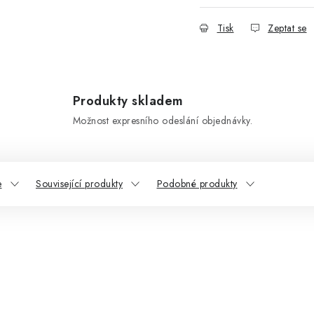
Tisk
Zeptat se
Produkty skladem
Možnost expresního odeslání objednávky.
e
Související produkty
Podobné produkty