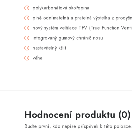
polykarbonátová skořepina
plně odnímatelná a pratelná výstelka z prodyš
nový systém veltilace TFV (True Function Ventil
integrovaný gumový chránič nosu
nastavitelný kšilt
váha
Hodnocení produktu (0)
Buďte první, kdo napíše příspěvek k této položce