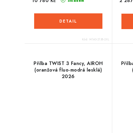
10 780 Kč
2 287
Skladem
Kód:
M140-2138-2XL
Přilba TWIST 3 Fancy, AIROH
Přil
(oranžová fluo-modrá lesklá)
2026