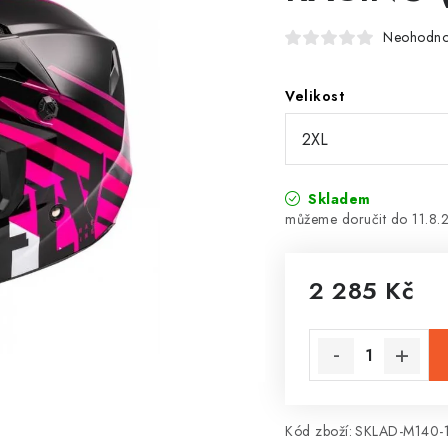
Neohodn
Velikost
Skladem
11.8.
2 285 Kč
Měrná cena:
Kód zboží:
SKLAD-M140-