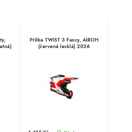
ty,
Přilba TWIST 3 Fancy, AIROH
atná)
(červená lesklá) 2026