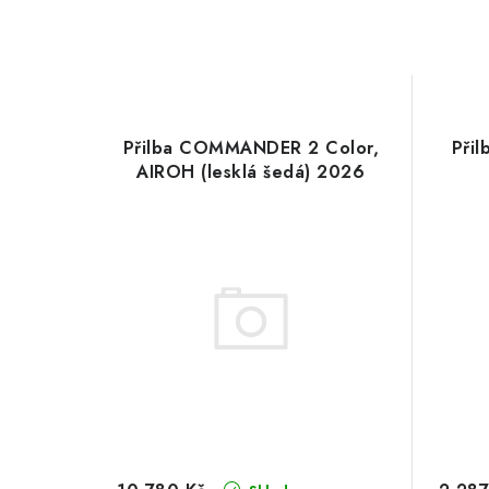
Přilba COMMANDER 2 Color,
Při
AIROH (lesklá šedá) 2026