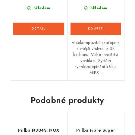
Skladem
Skladem
Vícekompozitní skořepina
s vnější vrstvou z 3K
karbonu. Velké množství
ventilací. Systém
rychloodepínání kšiltu.
MIPS...
Podobné produkty
Přilba N304S, NOX
Přilba Fibre Super