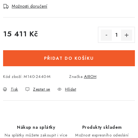
Možnosti doručení
15 411 Kč
Měrná cena:
PŘIDAT DO KOŠÍKU
Kód zboží:
M140-2440-M
Značka:
AIROH
Tisk
Zeptat se
Hlídat
Nákup na splátky
Produkty skladem
Na splátky můžete zakoupit i více
Možnost expresního odeslání