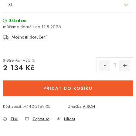
Skladem
11.8.2026
Možnosti doručení
3 328 Kč
–35 %
2 134 Kč
Měrná cena:
PŘIDAT DO KOŠÍKU
Kód zboží:
M140-2169-XL
Značka:
AIROH
Tisk
Zeptat se
Hlídat