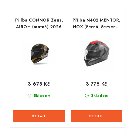
Přilba CONNOR Zeus,
Přilba N402 MENTOR,
AIROH (matná) 2026
NOX (černá, červená)
2026
3 675 Kč
3 775 Kč
Skladem
Skladem