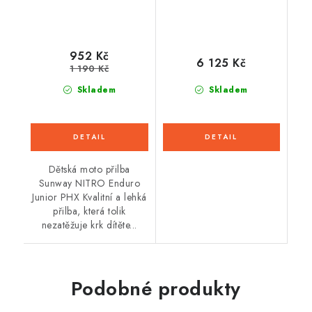
952 Kč
6 125 Kč
1 190 Kč
Skladem
Skladem
Dětská moto přilba
Sunway NITRO Enduro
Junior PHX Kvalitní a lehká
přilba, která tolik
nezatěžuje krk dítěte...
Podobné produkty