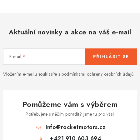
Aktuální novinky a akce na váš e-mail
E-mail
PŘIHLÁSIT SE
Vložením e-mailu souhlasíte s
podmínkami ochrany osobních údajů
Pomůžeme vám s výběrem
Potřebujete s něčím poradit? Jsme tu pro vás!
info
@
rocketmotors.cz
+421 910 603 694