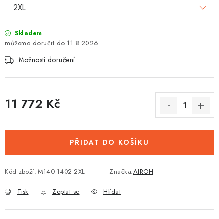
Skladem
11.8.2026
Možnosti doručení
11 772 Kč
Měrná cena:
PŘIDAT DO KOŠÍKU
Kód zboží:
M140-1402-2XL
Značka:
AIROH
Tisk
Zeptat se
Hlídat