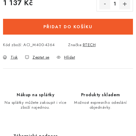
1 137 Kč
Měrná cena:
PŘIDAT DO KOŠÍKU
Kód zboží:
ACI_M400-4364
Značka:
RTECH
Tisk
Zeptat se
Hlídat
Nákup na splátky
Produkty skladem
Na splátky můžete zakoupit i více
Možnost expresního odeslání
zboží najednou.
objednávky.