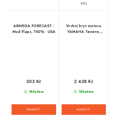
4ks)
ARMEGA FORECAST -
Vrchní kryt motoru
Mud Flaps, 100% - USA
YAMAHA Tenere,
RTECH (černý)
303 Kč
2 438 Kč
Skladem
Skladem