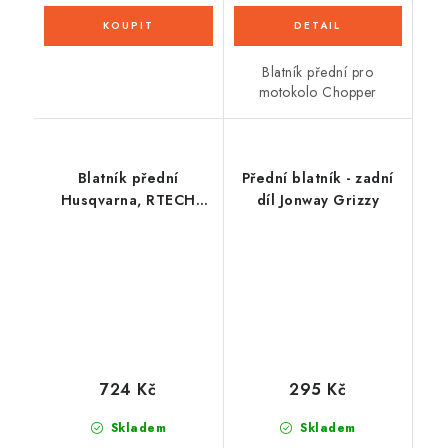
Blatník přední pro
motokolo Chopper
Blatník přední
Přední blatník - zadní
Husqvarna, RTECH
díl Jonway Grizzy
(bílý)
724 Kč
295 Kč
Skladem
Skladem