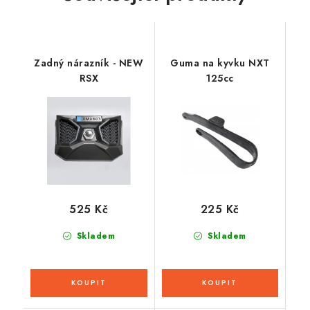
Zadný nárazník - NEW
Guma na kyvku NXT
RSX
125cc
525 Kč
225 Kč
Skladem
Skladem