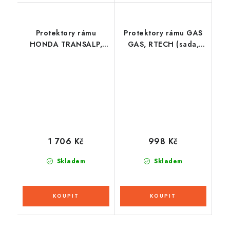
Protektory rámu
Protektory rámu GAS
HONDA TRANSALP,
GAS, RTECH (sada,
RTECH (černá-šedá)
černé)
1 706 Kč
998 Kč
Skladem
Skladem