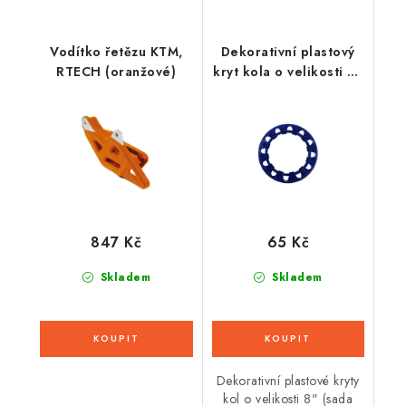
Vodítko řetězu KTM,
Dekorativní plastový
RTECH (oranžové)
kryt kola o velikosti 8"
(1ks) - modrý
847 Kč
65 Kč
Skladem
Skladem
Dekorativní plastové kryty
kol o velikosti 8" (sada