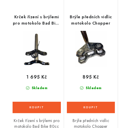
Krček řízení s brýlemi
Brýle předních vidlic
pro motokolo Bad Bike
motokolo Chopper
80cc 4t
1 695 Kč
895 Kč
Skladem
Skladem
Krček řízení s brýlemi pro
Brýle předních vidlic
motokolo Bad Bike 80cc
motokolo Chopper