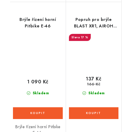
Brýle řízení horní
Popruh pro brýle
Pitbike E-46
BLAST XR1, AIROH
(šedo-bílý)
17 %
137 Kč
1 090 Kč
166 Kč
Skladem
Skladem
Brýle řízení horní Pitbike