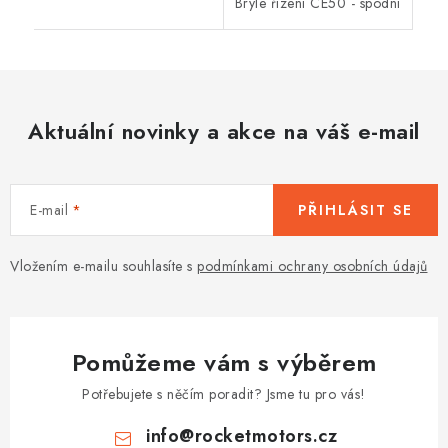
Brýle řízení CE50 - spodní
Aktuální novinky a akce na váš e-mail
E-mail
PŘIHLÁSIT SE
Vložením e-mailu souhlasíte s
podmínkami ochrany osobních údajů
Pomůžeme vám s výběrem
Potřebujete s něčím poradit? Jsme tu pro vás!
info
@
rocketmotors.cz