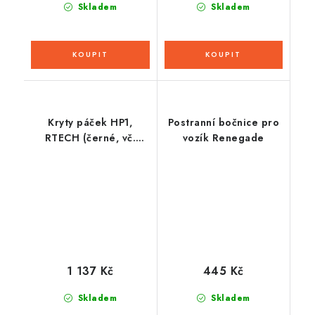
Skladem
Skladem
Kryty páček HP1,
Postranní bočnice pro
RTECH (černé, vč.
vozík Renegade
montážní sady)
1 137 Kč
445 Kč
Skladem
Skladem