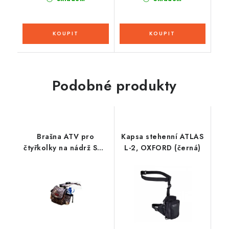
Podobné produkty
Brašna ATV pro
Kapsa stehenní ATLAS
čtyřkolky na nádrž SW-
L-2, OXFORD (černá)
1220