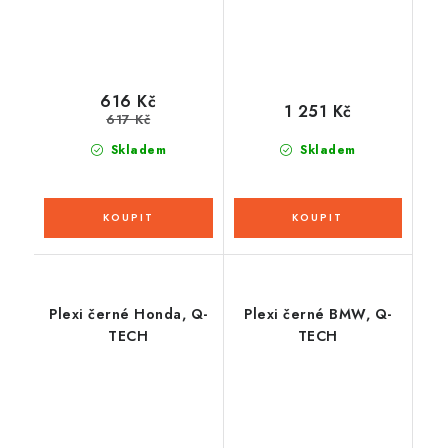
616 Kč
1 251 Kč
617 Kč
Skladem
Skladem
Plexi černé Honda, Q-
Plexi černé BMW, Q-
TECH
TECH