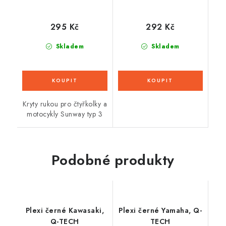
295 Kč
292 Kč
Skladem
Skladem
Kryty rukou pro čtyřkolky a
motocykly Sunway typ 3
Podobné produkty
Plexi černé Kawasaki,
Plexi černé Yamaha, Q-
Q-TECH
TECH