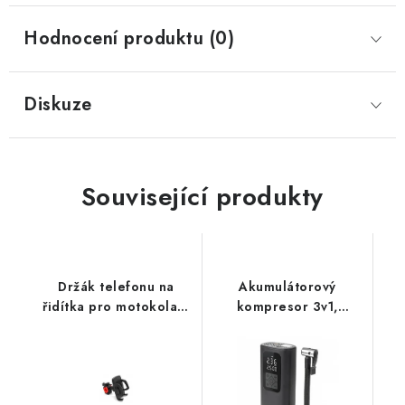
Hodnocení produktu (0)
Diskuze
Související produkty
Držák telefonu na
Akumulátorový
řidítka pro motokola a
kompresor 3v1,
moto koloběžky Tmax
kompresor,
powerbanka, LED