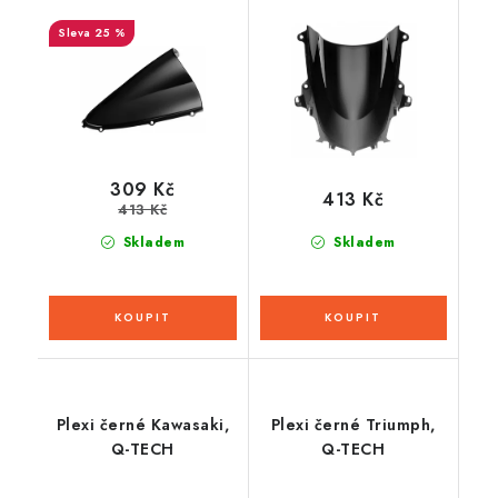
25 %
309 Kč
413 Kč
413 Kč
Skladem
Skladem
Plexi černé Kawasaki,
Plexi černé Triumph,
Q-TECH
Q-TECH