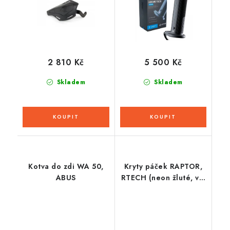
2 810 Kč
5 500 Kč
Skladem
Skladem
Kotva do zdi WA 50,
Kryty páček RAPTOR,
ABUS
RTECH (neon žluté, vč.
montážní sady)