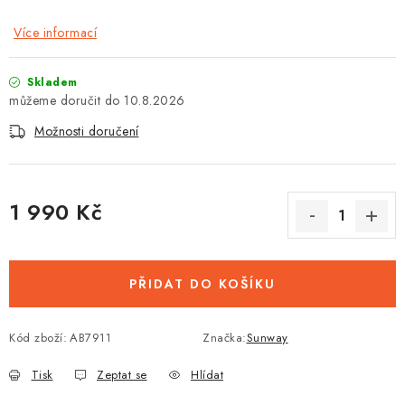
Více informací
Skladem
10.8.2026
Možnosti doručení
1 990 Kč
Měrná cena:
PŘIDAT DO KOŠÍKU
Kód zboží:
AB7911
Značka:
Sunway
Tisk
Zeptat se
Hlídat