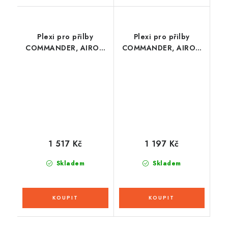
Plexi pro přilby
Plexi pro přilby
COMMANDER, AIROH
COMMANDER, AIROH
(stříbrné zrcadlové)
(čiré)
1 517 Kč
1 197 Kč
Skladem
Skladem