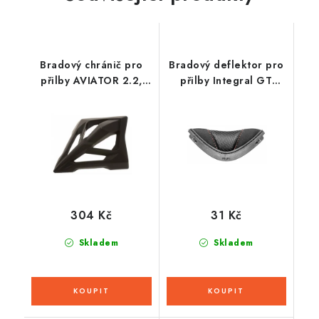
Bradový chránič pro
Bradový deflektor pro
přilby AVIATOR 2.2,
přilby Integral GT
AIROH (černé)
2.0/2.1, CASSIDA
304 Kč
31 Kč
Skladem
Skladem