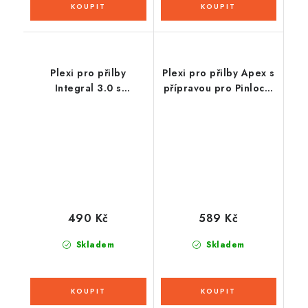
Plexi pro přilby
Plexi pro přilby Apex s
Integral 3.0 s
přípravou pro Pinlock,
přípravou pro Pinlock,
CASSIDA - ČR (iridium)
CASSIDA (tmavé)
490 Kč
589 Kč
Skladem
Skladem