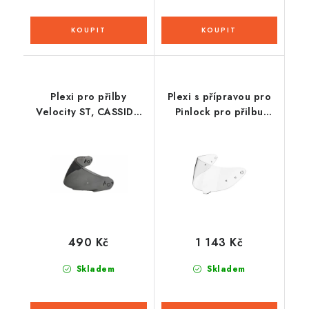
Plexi pro přilby
Plexi s přípravou pro
Velocity ST, CASSIDA
Pinlock pro přilbu
(tmavé, s přípravou
STRYKER, SENA (čiré)
pro Pinlock 30)
490 Kč
1 143 Kč
Skladem
Skladem