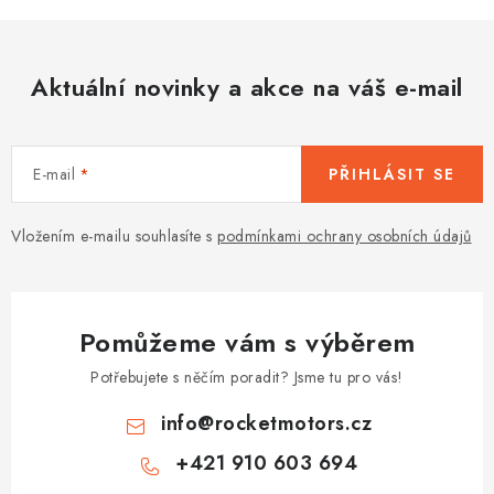
Aktuální novinky a akce na váš e-mail
E-mail
PŘIHLÁSIT SE
Vložením e-mailu souhlasíte s
podmínkami ochrany osobních údajů
Pomůžeme vám s výběrem
Potřebujete s něčím poradit? Jsme tu pro vás!
info
@
rocketmotors.cz
+421 910 603 694