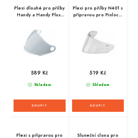
Plexi dlouhé pro přilby
Plexi pro přilby N401 s
Handy a Handy Plus,
přípravou pro Pinlock,
CASSIDA (zrcadlové
NOX (čiré)
chromové)
589 Kč
519 Kč
Skladem
Skladem
Plexi s přípravou pro
Sluneční clona pro