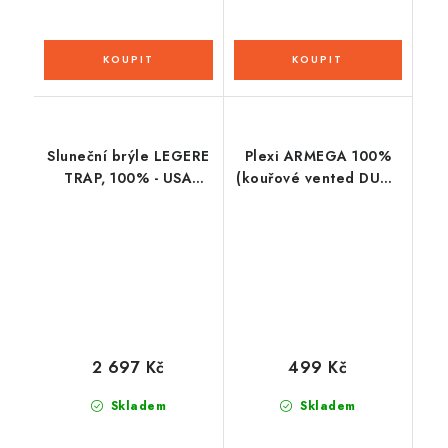
Sluneční brýle LEGERE
Plexi ARMEGA 100%
TRAP, 100% - USA
(kouřové vented DUAL
(Hiper stříbrné sklo)
, Anti-fog)
2 697 Kč
499 Kč
Skladem
Skladem