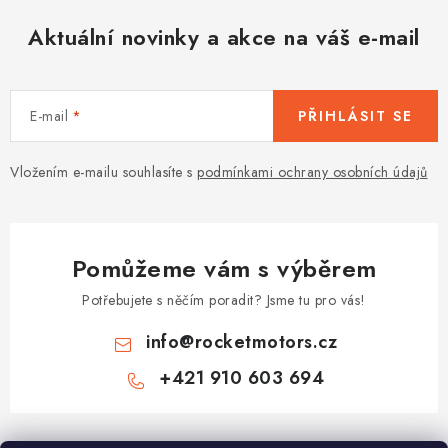
Aktuální novinky a akce na váš e-mail
E-mail
PŘIHLÁSIT SE
Vložením e-mailu souhlasíte s
podmínkami ochrany osobních údajů
Pomůžeme vám s výběrem
Potřebujete s něčím poradit? Jsme tu pro vás!
info
@
rocketmotors.cz
+421 910 603 694
Z