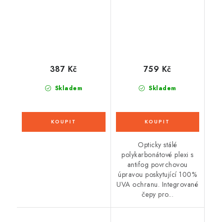
387 Kč
759 Kč
Skladem
Skladem
Opticky stálé
polykarbonátové plexi s
antifog povrchovou
úpravou poskytující 100%
UVA ochranu. Integrované
čepy pro...