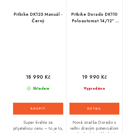
Pitbike DK125 Manuál -
Pitbike Dorado DK110
Černý
Poloautomat 14/12" -
Black
18 990 Kč
19 990 Kč
Skladem
Vyprodáno
Super kvalita za
Nová značka Dorado s
přijatelnou cenu – to je to,
veľmi dravým potenciálom