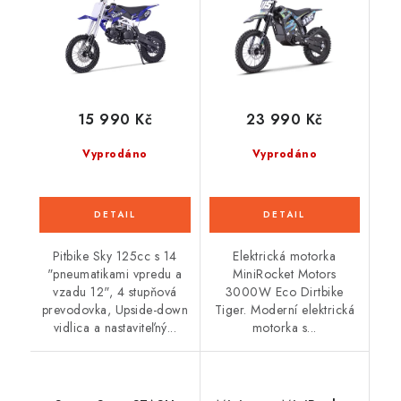
15 990 Kč
23 990 Kč
Vyprodáno
Vyprodáno
Pitbike Sky 125cc s 14
Elektrická motorka
"pneumatikami vpredu a
MiniRocket Motors
vzadu 12", 4 stupňová
3000W Eco Dirtbike
prevodovka, Upside-down
Tiger. Moderní elektrická
vidlica a nastaviteľný...
motorka s...