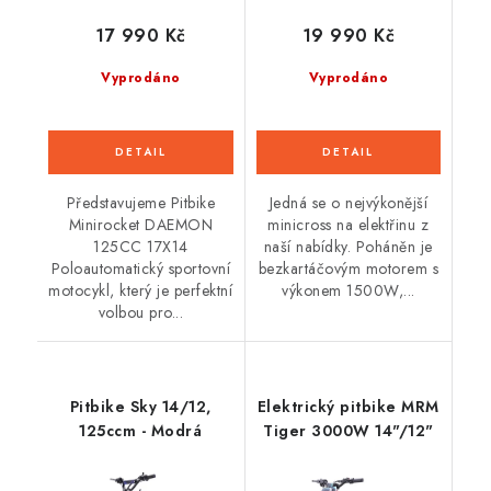
17 990 Kč
19 990 Kč
Vyprodáno
Vyprodáno
Představujeme Pitbike
Jedná se o nejvýkonější
Minirocket DAEMON
minicross na elektřinu z
125CC 17X14
naší nabídky. Poháněn je
Poloautomatický sportovní
bezkartáčovým motorem s
motocykl, který je perfektní
výkonem 1500W,...
volbou pro...
Pitbike Sky 14/12,
Elektrický pitbike MRM
125ccm - Modrá
Tiger 3000W 14"/12"