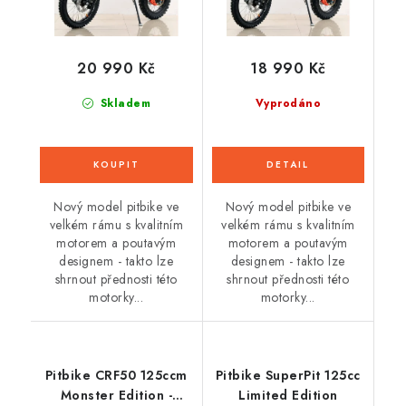
20 990 Kč
18 990 Kč
Skladem
Vyprodáno
Nový model pitbike ve
Nový model pitbike ve
velkém rámu s kvalitním
velkém rámu s kvalitním
motorem a poutavým
motorem a poutavým
designem - takto lze
designem - takto lze
shrnout přednosti této
shrnout přednosti této
motorky...
motorky...
Pitbike CRF50 125ccm
Pitbike SuperPit 125cc
Monster Edition -
Limited Edition