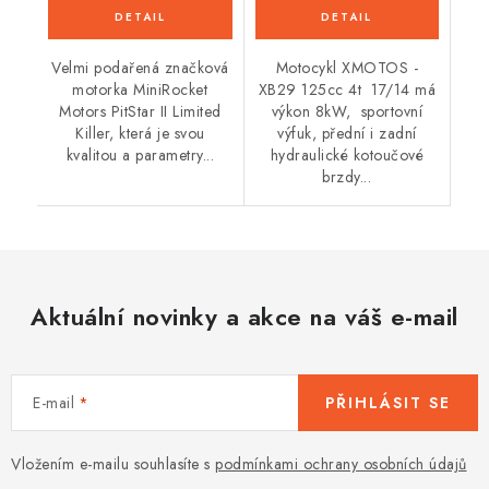
Velmi podařená značková
Motocykl XMOTOS -
motorka MiniRocket
XB29 125cc 4t 17/14 má
Motors PitStar II Limited
výkon 8kW, sportovní
Killer, která je svou
výfuk, přední i zadní
kvalitou a parametry...
hydraulické kotoučové
brzdy...
Aktuální novinky a akce na váš e-mail
E-mail
PŘIHLÁSIT SE
Vložením e-mailu souhlasíte s
podmínkami ochrany osobních údajů