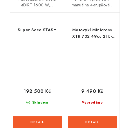
eDIRT 1600 W,...
manuálna 4-stupňová...
Super Soco STASH
Motocykl Minicross
XTR 702 49cc 2t E-
start
192 500 Kč
9 490 Kč
Skladem
Vyprodáno