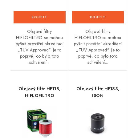
Olejové filtry
Olejové filtry
HIFLOFILTRO se mohou
HIFLOFILTRO se mohou
pyšnit prestižní akreditací
pyšnit prestižní akreditací
„TUV Approved". Je to
„TUV Approved". Je to
poprvé, co bylo toto
poprvé, co bylo toto
schválení...
schválení...
Olejový filtr HF118,
Olejový filtr HF183,
HIFLOFILTRO
ISON