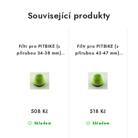
Související produkty
Filtr pro PITBIKE (s
Filtr pro PITBIKE (s
přírubou 34-38 mm),
přírubou 43-47 mm),
DT-1
DT-1
508 Kč
518 Kč
Skladem
Skladem