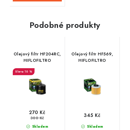
Podobné produkty
Olejový filtr HF204RC,
Olejový filtr HF569,
HIFLOFILTRO
HIFLOFILTRO
10 %
270 Kč
345 Kč
300 Kč
Skladem
Skladem