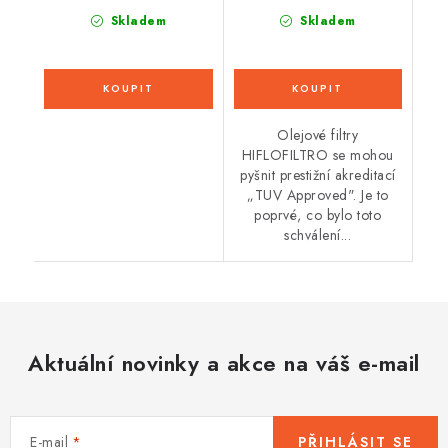
Skladem
Skladem
Olejové filtry
HIFLOFILTRO se mohou
pyšnit prestižní akreditací
„TUV Approved". Je to
poprvé, co bylo toto
schválení...
Aktuální novinky a akce na váš e-mail
E-mail
PŘIHLÁSIT SE