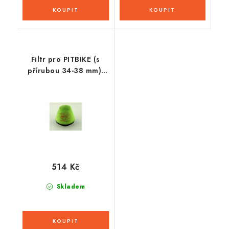
Filtr pro PITBIKE (s
přírubou 34-38 mm),
DT-1
514 Kč
Skladem