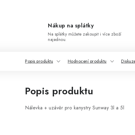
Nákup na splátky
Na splátky můžete zakoupit i více zboží
najednou.
Popis produktu
Hodnocení produktu
Diskuz
Popis produktu
Nálevka + uzávěr pro kanystry Sunway 3l a 5l