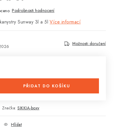
Podrobnosti hodnocení
oceno
kanystry Sunway 3l a 5l
Více informací
Možnosti doručení
.2026
PŘIDAT DO KOŠÍKU
Značka:
SIKKIA-boxy
Hlídat