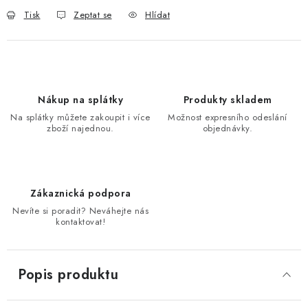
Tisk
Zeptat se
Hlídat
Nákup na splátky
Produkty skladem
Na splátky můžete zakoupit i více
Možnost expresního odeslání
zboží najednou.
objednávky.
Zákaznická podpora
Nevíte si poradit? Neváhejte nás
kontaktovat!
Popis produktu