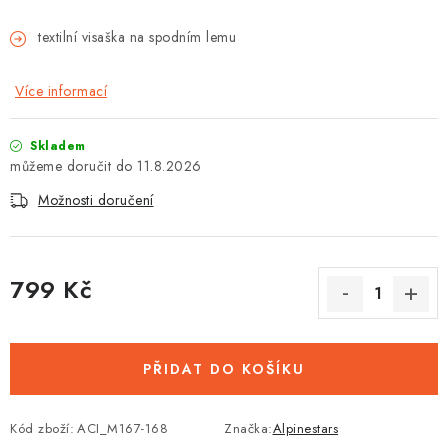
textilní visaška na spodním lemu
Více informací
Skladem
11.8.2026
Možnosti doručení
799 Kč
Měrná cena:
PŘIDAT DO KOŠÍKU
Kód zboží:
ACI_M167-168
Značka:
Alpinestars