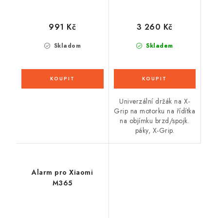
991 Kč
3 260 Kč
Skladom
Skladem
Univerzální držák na X-
Grip na motorku na řídítka
na objímku brzd/spojk.
páky, X-Grip.
Alarm pro Xiaomi
M365