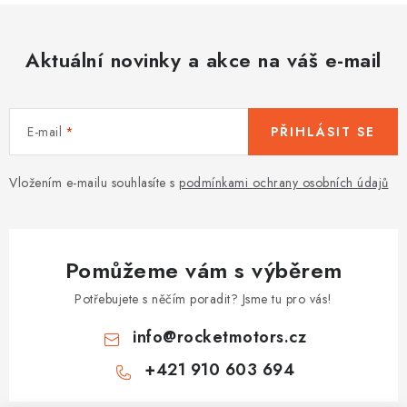
Aktuální novinky a akce na váš e-mail
E-mail
PŘIHLÁSIT SE
Vložením e-mailu souhlasíte s
podmínkami ochrany osobních údajů
Pomůžeme vám s výběrem
Potřebujete s něčím poradit? Jsme tu pro vás!
info
@
rocketmotors.cz
+421 910 603 694