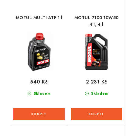
MOTUL MULTI ATF 1 l
MOTUL 7100 10W50
4T, 4 l
540 Kč
2 231 Kč
Skladem
Skladem