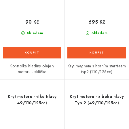
90 Kč
695 Kč
Skladem
Skladem
Kontrolka hladiny oleje v
Kryt magneta s horním startérem
motoru - sklíčko
typ2 (110/125cc)
Kryt motoru - víko hlavy
Kryt motoru - z boku hlavy
49/110/125cc)
Typ 2 (49/110/125cc)