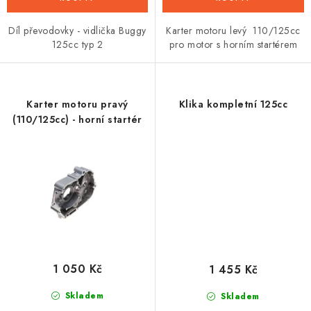
Díl převodovky - vidlička Buggy
Karter motoru levý 110/125cc
125cc typ 2
pro motor s horním startérem
Karter motoru pravý
Klika kompletní 125cc
(110/125cc) - horní startér
1 050 Kč
1 455 Kč
Skladem
Skladem