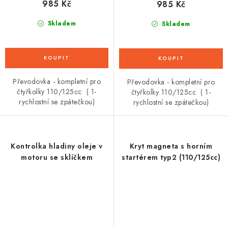
985 Kč
985 Kč
Skladem
Skladem
Převodovka - kompletní pro
Převodovka - kompletní pro
čtyřkolky 110/125cc ( 1-
čtyřkolky 110/125cc ( 1-
rychlostní se zpátečkou)
rychlostní se zpátečkou)
Kontrolka hladiny oleje v
Kryt magneta s horním
motoru se sklíčkem
startérem typ2 (110/125cc)