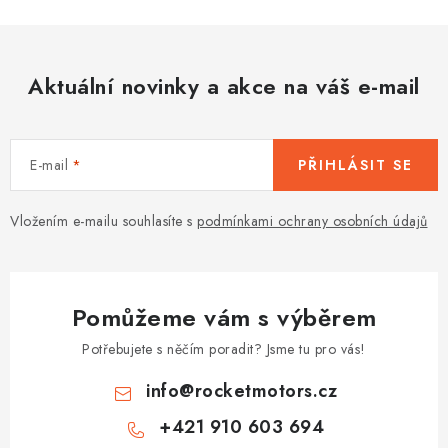
u
Aktuální novinky a akce na váš e-mail
E-mail
PŘIHLÁSIT SE
Vložením e-mailu souhlasíte s
podmínkami ochrany osobních údajů
Pomůžeme vám s výběrem
Potřebujete s něčím poradit? Jsme tu pro vás!
info
@
rocketmotors.cz
+421 910 603 694