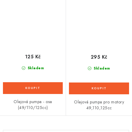
125 Kč
295 Kč
Skladem
Skladem
Olejová pumpa - osa
Olejová pumpa pro motory
(49/110/125cc)
49,110,125cc