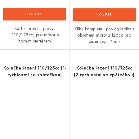
Karter motoru pravý
Klika kompletní pro čtyřkolky s
(110/125cc) pro motor s
obsahem motoru 125cc pro
horním startérem
pístní čep 14mm
Kolečka řazení 110/125cc (1-
Kolečka řazení 110/125cc
rychlostní se zpátečkou)
(3-rychlostní se zpátečkou)