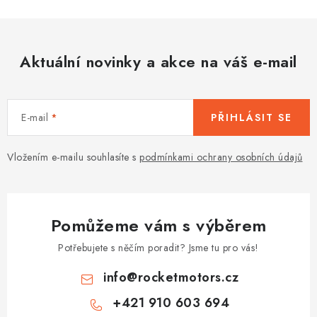
Aktuální novinky a akce na váš e-mail
E-mail
PŘIHLÁSIT SE
Vložením e-mailu souhlasíte s
podmínkami ochrany osobních údajů
Pomůžeme vám s výběrem
Potřebujete s něčím poradit? Jsme tu pro vás!
info
@
rocketmotors.cz
+421 910 603 694