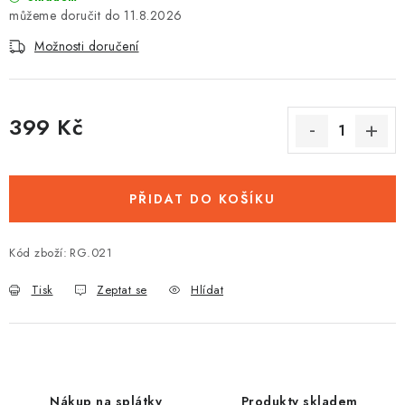
11.8.2026
Možnosti doručení
399 Kč
Měrná cena:
PŘIDAT DO KOŠÍKU
Kód zboží:
RG.021
Tisk
Zeptat se
Hlídat
Nákup na splátky
Produkty skladem