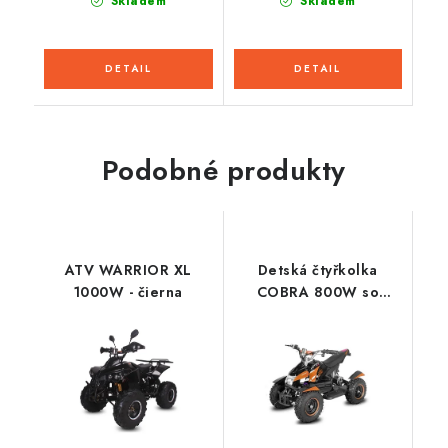
Skladem
Skladem
Podobné produkty
ATV WARRIOR XL
Detská čtyřkolka
1000W - čierna
COBRA 800W so
spitačkou - Oranžový