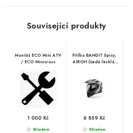
Související produkty
Montáž ECO Mini ATV
Přilba BANDIT Spicy,
/ ECO Minicross
AIROH (šedá lesklá)
2026
1 000 Kč
6 859 Kč
Skladem
Skladem