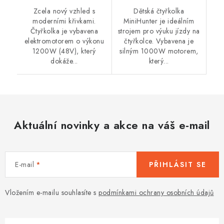
Zcela nový vzhled s
Dětská čtyřkolka
moderními křivkami.
MiniHunter je ideálním
Čtyřkolka je vybavena
strojem pro výuku jízdy na
elektromotorem o výkonu
čtyřkolce. Vybavena je
1200W (48V), který
silným 1000W motorem,
dokáže...
který...
Aktuální novinky a akce na váš e-mail
E-mail
PŘIHLÁSIT SE
Vložením e-mailu souhlasíte s
podmínkami ochrany osobních údajů