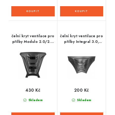
čelní kryt ventilace pro
čelní kryt ventilace pro
přilby Modulo 2.0/2.1,
přilby Integral 3.0,
CASSIDA (černá lesklá)
CASSIDA
430 Kč
200 Kč
Skladem
Skladem