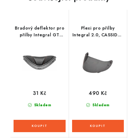
Bradový deflektor pro
Plexi pro přilby
přilby Integral GT
Integral 2.0, CASSIDA -
2.0/2.1, CASSIDA
ČR (tmavé)
31 Kč
490 Kč
Skladem
Skladem