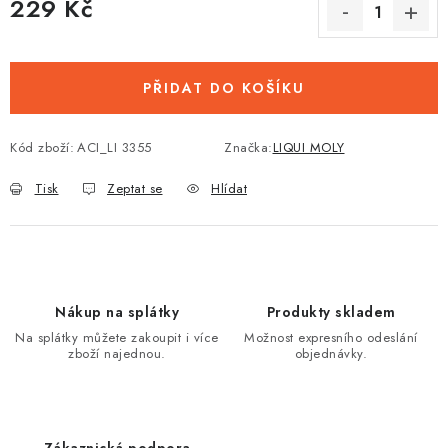
229 Kč
Měrná cena:
PŘIDAT DO KOŠÍKU
Kód zboží:
ACI_LI 3355
Značka:
LIQUI MOLY
Tisk
Zeptat se
Hlídat
Nákup na splátky
Produkty skladem
Na splátky můžete zakoupit i více
Možnost expresního odeslání
zboží najednou.
objednávky.