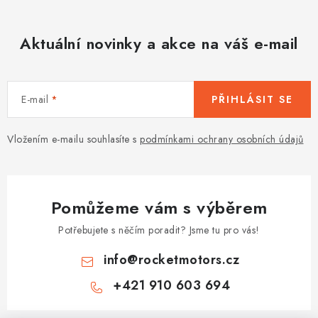
Aktuální novinky a akce na váš e-mail
E-mail
PŘIHLÁSIT SE
Vložením e-mailu souhlasíte s
podmínkami ochrany osobních údajů
Pomůžeme vám s výběrem
Potřebujete s něčím poradit? Jsme tu pro vás!
info
@
rocketmotors.cz
+421 910 603 694