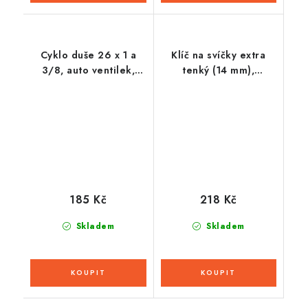
Cyklo duše 26 x 1 a
Klíč na svíčky extra
3/8, auto ventilek,
tenký (14 mm),
OXFORD
BIKESERVICE
185 Kč
218 Kč
Skladem
Skladem