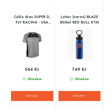
Cyklo dres SUPER D,
Lahev (nerez) BLAZE
FLY RACING - USA
800ml RED BULL KTM
(černá/šedá)
564 Kč
749 Kč
Skladem
Skladem