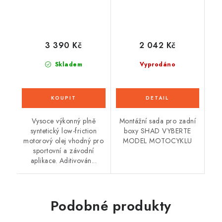
3 390 Kč
2 042 Kč
Skladem
Vyprodáno
Vysoce výkonný plně
Montážní sada pro zadní
syntetický low-friction
boxy SHAD VYBERTE
motorový olej vhodný pro
MODEL MOTOCYKLU
sportovní a závodní
aplikace. Aditivován...
Podobné produkty