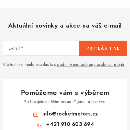
Aktuální novinky a akce na váš e-mail
E-mail
PŘIHLÁSIT SE
Vložením e-mailu souhlasíte s
podmínkami ochrany osobních údajů
Pomůžeme vám s výběrem
Potřebujete s něčím poradit? Jsme tu pro vás!
info
@
rocketmotors.cz
+421 910 603 694