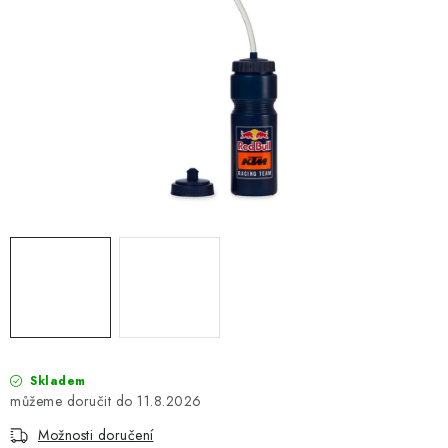
OBLEČENÍ
TIP NA DÁRKY
NÁPLNĚ A KAPALINY
NÁHRADNÍ DÍLY
MONTÁŽNÍ SLUŽBY
Moje objednávka
Kontakt
Reklamace a vrácení zboží
Doprava a platba
Obchodní podmínky
Podmínky ochrany osobních údajů
Návody na montáž
Skladem
11.8.2026
Možnosti doručení